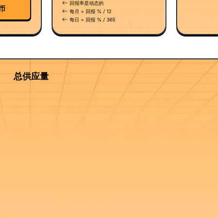
回报率是动态的
币
每月 = 回报 % / 12
每日 = 回报 % / 365
总供应量