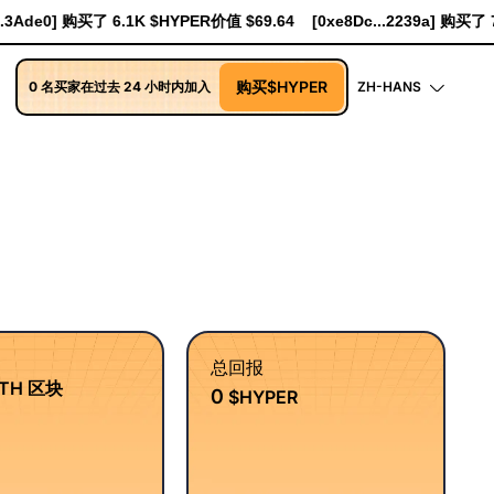
Ade0] 购买了 6.1K $HYPER价值 $69.64
[0xe8Dc...2239a] 购买了 741
购买$HYPER
0 名买家在过去 24 小时内加入
ZH-HANS
总回报
TH 区块
0
$HYPER