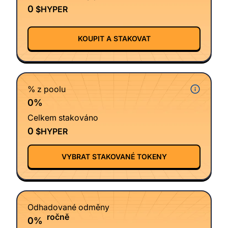
0
$HYPER
KOUPIT A STAKOVAT
% z poolu
0%
Celkem stakováno
0
$HYPER
VYBRAT STAKOVANÉ TOKENY
Odhadované odměny
ročně
0%