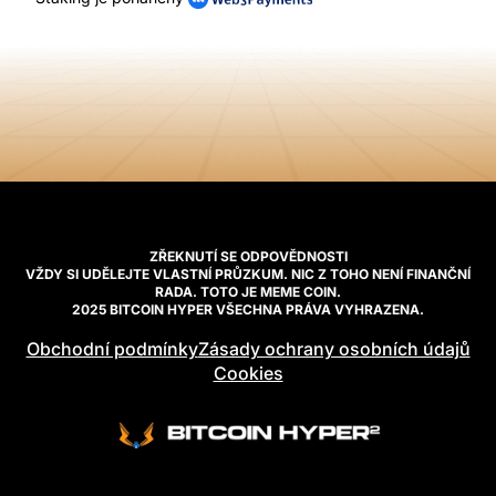
ZŘEKNUTÍ SE ODPOVĚDNOSTI
VŽDY SI UDĚLEJTE VLASTNÍ PRŮZKUM. NIC Z TOHO NENÍ FINANČNÍ
RADA. TOTO JE MEME COIN.
2025 BITCOIN HYPER VŠECHNA PRÁVA VYHRAZENA.
Obchodní podmínky
Zásady ochrany osobních údajů
Cookies