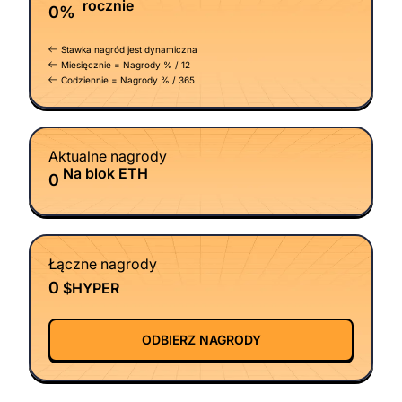
rocznie
0%
Stawka nagród jest dynamiczna
Miesięcznie = Nagrody % / 12
Codziennie = Nagrody % / 365
Aktualne nagrody
Na blok ETH
0
Łączne nagrody
0
$HYPER
ODBIERZ NAGRODY