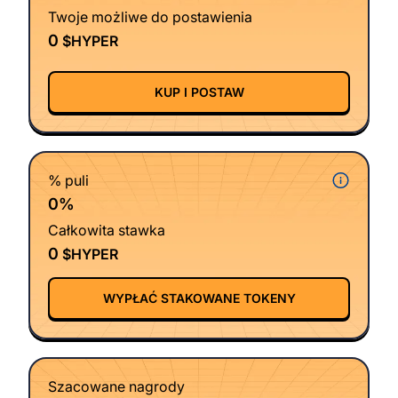
Twoje możliwe do postawienia
0
$HYPER
KUP I POSTAW
% puli
0%
Całkowita stawka
0
$HYPER
WYPŁAĆ STAKOWANE TOKENY
Szacowane nagrody