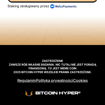
Staking obsługiwany przez
ZASTRZEŻENIE
ZAWSZE RÓB WŁASNE BADANIA. NIC TUTAJ NIE JEST PORADĄ
FINANSOWĄ. TO JEST MEME COIN
2025 BITCOIN HYPER WSZELKIE PRAWA ZASTRZEŻONE.
Regulamin
Polityka prywatności
Cookies