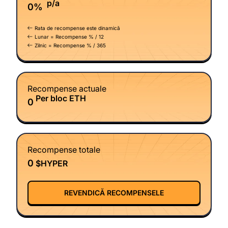
p/a
0%
Rata de recompense este dinamică
Lunar = Recompense % / 12
Zilnic = Recompense % / 365
Recompense actuale
Per bloc ETH
0
Recompense totale
0
$HYPER
REVENDICĂ RECOMPENSELE