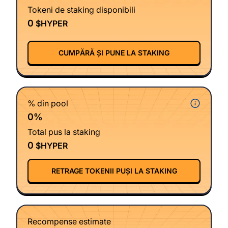
Tokeni de staking disponibili
0
$HYPER
CUMPĂRĂ ȘI PUNE LA STAKING
% din pool
0%
Total pus la staking
0
$HYPER
RETRAGE TOKENII PUȘI LA STAKING
Recompense estimate