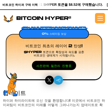
[0xe8Dc...2239a]에서 741 $HYPER 토큰을 $8.52에 구매했습니다.
비트코인 하이퍼 구매 이력
0% 스테이킹 보상
비트코인 최초의 레이어 2 탄생!
$HYPER 토큰으로 확장성과 속도를 갖춘
비트코인 생태계가 시작됩니다.
사전판매 절찬리 진행중
업데이트
하이퍼 하이라이트에 오신 것을 환영합니다! 이곳에서 비트코인 하
이퍼팀이 비트코인의 미래를 어떻게 그려나가는지 업데이트로 확