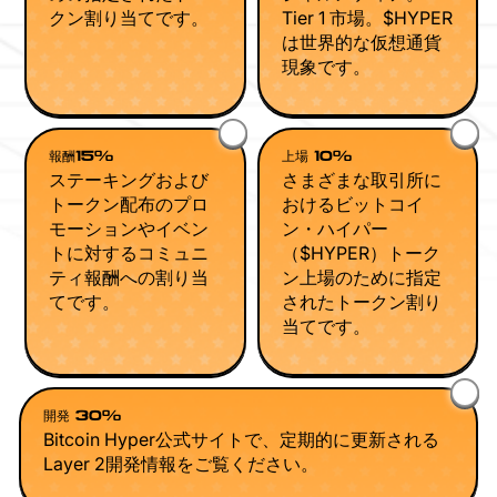
クン割り当てです。
Tier 1 市場。$HYPER
は世界的な仮想通貨
現象です。
報酬15%
上場 10%
ステーキングおよび
さまざまな取引所に
トークン配布のプロ
おけるビットコイ
モーションやイベン
ン・ハイパー
トに対するコミュニ
（$HYPER）トーク
ティ報酬への割り当
ン上場のために指定
てです。
されたトークン割り
当てです。
開発 30%
Bitcoin Hyper公式サイトで、定期的に更新される
Layer 2開発情報をご覧ください。