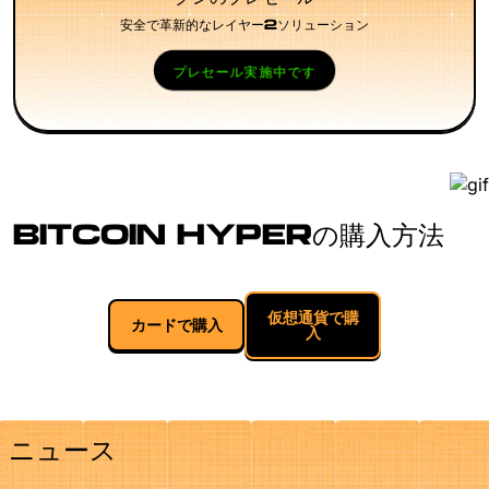
安全で革新的なレイヤー2ソリューション
プレセール実施中です
BITCOIN HYPERの購入方法
仮想通貨で購
カードで購入
入
ニュース