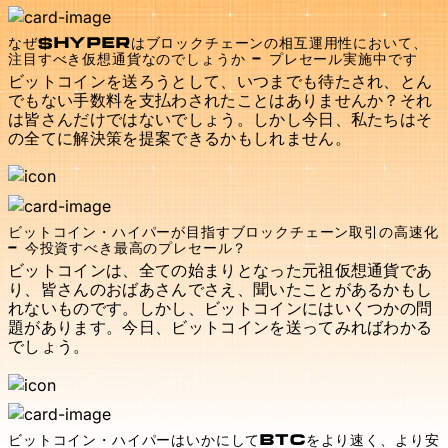
なぜ$HYPERはブロックチェーンの相互運用性において、
注目すべき仮想通貨なのでしょうか - プレセール実施中です
ビットコインを送ろうとして、いつまでも待たされ、とん
でもない手数料を支払わされたことはありませんか？それ
は皆さんだけではないでしょう。しかし今日、私たちはそ
の全てに解決策を提案できるかもしれません。
ビットコイン・ハイパーが目指すブロックチェーン取引の高速化
- 今投資すべき最高のプレセール？
ビットコインは、全ての始まりとなった元祖仮想通貨であ
り、皆さんのおばあさんでさえ、聞いたことがあるかもし
れないものです。しかし、ビットコインにはいくつかの問
題があります。今日、ビットコインを送ってみればわかる
でしょう。
ビットコイン・ハイパーはいかにしてBTCをより速く、より安