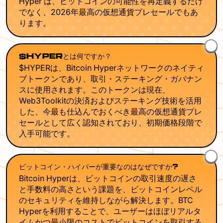
Hyper は、ビットコインの可能性を再定義するだけ
でなく、2026年最高の仮想通貨プレセールでもあ
ります。
$HYPERとは何ですか？
$HYPERは、Bitcoin Hyperネットワークのネイティ
ブトークンであり、取引・ステーキング・ガバナン
スに使用されます。このトークンは現在、
Web3Toolkitの決済およびステーキング技術を活用
した、今最も仕込んでおくべき最高の仮想通貨プレ
セールとして広く認知されており、初期価格段階で
入手可能です。
ビットコイン・ハイパーが重要なのはなぜですか?
Bitcoin Hyperは、ビットコインの取引速度の遅さ
と手数料の高さという課題を、ビットコインレベル
のセキュリティを維持しながら解決します。BTC
Hyperを利用することで、ユーザーはほぼリアルタ
イムかつ最小限のコストでビットコインを取引する