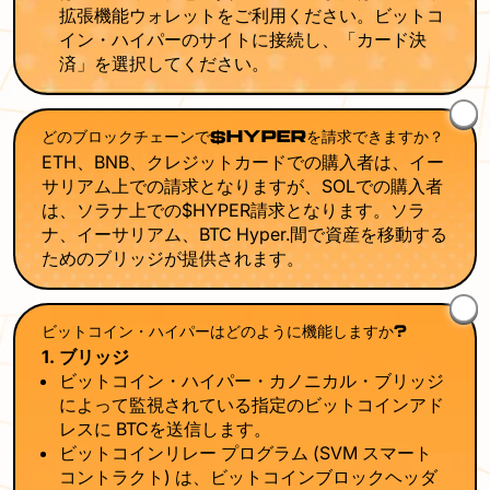
拡張機能ウォレットをご利用ください。ビットコ
イン・ハイパーのサイトに接続し、「カード決
済」を選択してください。
どのブロックチェーンで$HYPERを請求できますか？
ETH、BNB、クレジットカードでの購入者は、イー
サリアム上での請求となりますが、SOLでの購入者
は、ソラナ上での$HYPER請求となります。ソラ
ナ、イーサリアム、BTC Hyper.間で資産を移動する
ためのブリッジが提供されます。
ビットコイン・ハイパーはどのように機能しますか?
1. ブリッジ
ビットコイン・ハイパー・カノニカル・ブリッジ
によって監視されている指定のビットコインアド
レスに BTCを送信します。
ビットコインリレー プログラム (SVM スマート
コントラクト) は、ビットコインブロックヘッダ