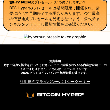
$HYPERのプレセールはいつ終了しますか？
BTC Hyperのプレセールは期間限定で開催され、需
要に応じて早期終了する場合があります。今年最高
の仮想通貨プレセールを見逃さないよう、公式チャ
ンネルをフォローし最新情報をご確認ください。
免責事項
必ずご自身で調査を行ってください。ここに掲載されている内容は金融アドバ
イスではありません。こちらは、ミームコインです。
2025 ビットコインハイパー 無断転載を禁じます。
利用規約
プライバシーポリシー
クッキー