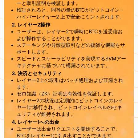
ーと取引証明を検証します。
検証されると、同等の量のBTCがビットコイン・
ハイパーレイヤー2 上で安全にミントされます。
2. レイヤー2操作
ユーザーは、レイヤー2で瞬時にBTCを送受信お
よび操作することができます。
ステーキングや分散型取引などの複雑な機能をサ
ポートします。
スピードとスケーラビリティを実現するSVMアー
キテクチャに基づいて構築されています。
3. 決済とセキュリティ
レイヤー2上の取引はバッチ処理および圧縮され
ます。
ゼロ知識（ZK）証明は有効性を保証します。
レイヤー2の状況は定期的にビットコインのレイ
ヤー1に移行され、ビットコインレイベルのセキ
ュリティが維持されます。
4. レイヤー1への出金
ユーザーは出金リクエストを開始することで、
BTCをレイヤー1に引き出すことができます。