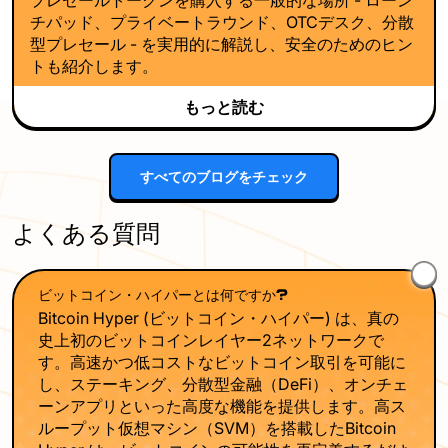
プレセールトークンを購入する一般的な場所 - ローン
チパッド、プライベートラウンド、OTCデスク、分散
型プレセール - を実用的に解説し、安全のためのヒン
トも紹介します。
もっと読む
すべてのブログをチェック
よくある質問
ビットコイン・ハイパーとは何ですか?
Bitcoin Hyper (ビットコイン・ハイパー) は、真の
史上初のビットコインレイヤー2ネットワークで
す。高速かつ低コストなビットコイン取引を可能に
し、ステーキング、分散型金融（DeFi）、オンチェ
ーンアプリといった高度な機能を提供します。高ス
ループット仮想マシン（SVM）を搭載したBitcoin