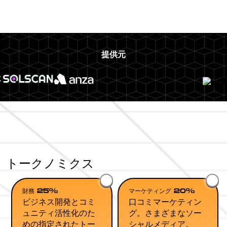
提供元
トークノミクス
財務 25%
マーケティング 20%
ビジネス開発とコミ
口コミマーケティン
ュニティ活性化のた
グ。さまざまなソー
めの指定されたトー
シャルメディア。