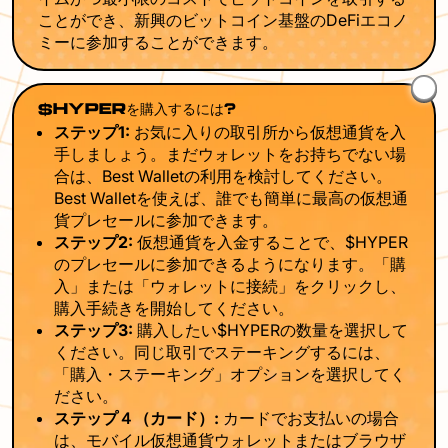
ことができ、新興のビットコイン基盤のDeFiエコノ
ミーに参加することができます。
$HYPERを購入するには?
ステップ1:
お気に入りの取引所から仮想通貨を入
手しましょう。まだウォレットをお持ちでない場
合は、Best Walletの利用を検討してください。
Best Walletを使えば、誰でも簡単に最高の仮想通
貨プレセールに参加できます。
ステップ2:
仮想通貨を入金することで、$HYPER
のプレセールに参加できるようになります。「購
入」または「ウォレットに接続」をクリックし、
購入手続きを開始してください。
ステップ3:
購入したい$HYPERの数量を選択して
ください。同じ取引でステーキングするには、
「購入・ステーキング」オプションを選択してく
ださい。
ステップ４（カード）:
カードでお支払いの場合
は、モバイル仮想通貨ウォレットまたはブラウザ