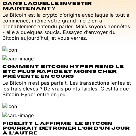
DANS LAQUELLE INVESTIR
MAINTENANT ?
Le Bitcoin est la crypto d’origine avec laquelle tout a
commencé, même votre grand-mère en a
probablement entendu parler. Mais soyons honnêtes
- elle a quelques soucis. Essayez d’envoyer du
Bitcoin aujourd’hui, et vous verrez.
COMMENT BITCOIN HYPER REND LE
BTC PLUS RAPIDE ET MOINS CHER,
PRÉVENTE EN COURS
Le Bitcoin n’est pas parfait. Les transactions lentes et
les frais élevés ? De vrais points faibles. C’est là que
Bitcoin Hyper entre en jeu.
FIDELITY L’AFFIRME : LE BITCOIN
POURRAIT DÉTRÔNER L’OR D’UN JOUR
À L’AUTRE