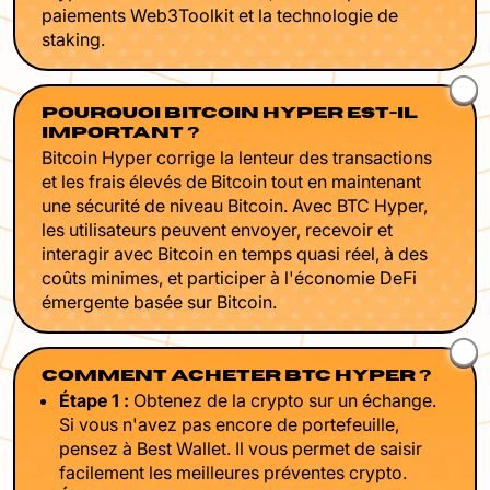
paiements Web3Toolkit et la technologie de
staking.
POURQUOI BITCOIN HYPER EST-IL
IMPORTANT ?
Bitcoin Hyper corrige la lenteur des transactions
et les frais élevés de Bitcoin tout en maintenant
une sécurité de niveau Bitcoin. Avec BTC Hyper,
les utilisateurs peuvent envoyer, recevoir et
interagir avec Bitcoin en temps quasi réel, à des
coûts minimes, et participer à l'économie DeFi
émergente basée sur Bitcoin.
COMMENT ACHETER BTC HYPER ?
Étape 1 :
Obtenez de la crypto sur un échange.
Si vous n'avez pas encore de portefeuille,
pensez à Best Wallet. Il vous permet de saisir
facilement les meilleures préventes crypto.