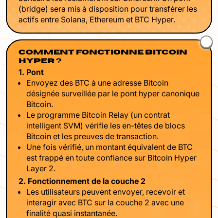
(bridge) sera mis à disposition pour transférer les
actifs entre Solana, Ethereum et BTC Hyper.
COMMENT FONCTIONNE BITCOIN
HYPER ?
1. Pont
Envoyez des BTC à une adresse Bitcoin
désignée surveillée par le pont hyper canonique
Bitcoin.
Le programme Bitcoin Relay (un contrat
intelligent SVM) vérifie les en-têtes de blocs
Bitcoin et les preuves de transaction.
Une fois vérifié, un montant équivalent de BTC
est frappé en toute confiance sur Bitcoin Hyper
Layer 2.
2. Fonctionnement de la couche 2
Les utilisateurs peuvent envoyer, recevoir et
interagir avec BTC sur la couche 2 avec une
finalité quasi instantanée.