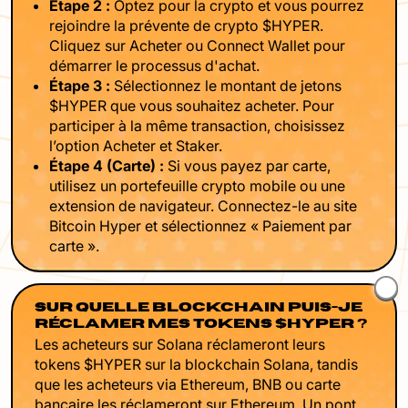
Étape 2 :
Optez pour la crypto et vous pourrez
rejoindre la prévente de crypto $HYPER.
Cliquez sur Acheter ou Connect Wallet pour
démarrer le processus d'achat.
Étape 3 :
Sélectionnez le montant de jetons
$HYPER que vous souhaitez acheter. Pour
participer à la même transaction, choisissez
l’option Acheter et Staker.
Étape 4 (Carte) :
Si vous payez par carte,
utilisez un portefeuille crypto mobile ou une
extension de navigateur. Connectez-le au site
Bitcoin Hyper et sélectionnez « Paiement par
carte ».
SUR QUELLE BLOCKCHAIN PUIS-JE
RÉCLAMER MES TOKENS $HYPER ?
Les acheteurs sur Solana réclameront leurs
tokens $HYPER sur la blockchain Solana, tandis
que les acheteurs via Ethereum, BNB ou carte
bancaire les réclameront sur Ethereum. Un pont