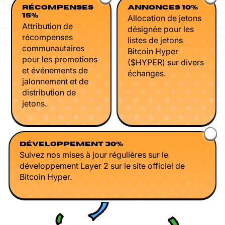
RÉCOMPENSES
ANNONCES 10%
15%
Allocation de jetons
Attribution de
désignée pour les
récompenses
listes de jetons
communautaires
Bitcoin Hyper
pour les promotions
($HYPER) sur divers
et événements de
échanges.
jalonnement et de
distribution de
jetons.
DÉVELOPPEMENT 30%
Suivez nos mises à jour régulières sur le
développement Layer 2 sur le site officiel de
Bitcoin Hyper.