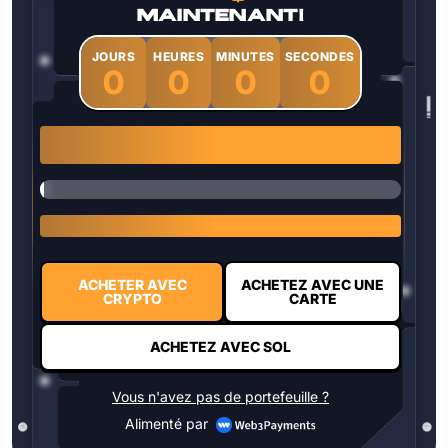
MAINTENANT !
JOURS
HEURES
MINUTES
SECONDES
0
0
0
0
1 $HYPER = $0.0337
ACHETER AVEC
ACHETEZ AVEC UNE
CRYPTO
CARTE
ACHETEZ AVEC SOL
Vous n'avez pas de portefeuille ?
Alimenté par