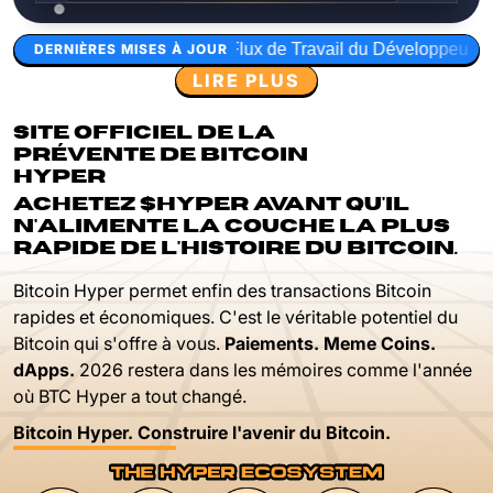
x de Travail du Développeur
Modèles de Séquençage Cumula
DERNIÈRES MISES À JOUR
LIRE PLUS
SITE OFFICIEL DE LA
PRÉVENTE DE BITCOIN
HYPER
ACHETEZ $HYPER AVANT QU'IL
N'ALIMENTE LA COUCHE LA PLUS
RAPIDE DE L'HISTOIRE DU BITCOIN.
Bitcoin Hyper permet enfin des transactions Bitcoin
rapides et économiques. C'est le véritable potentiel du
Bitcoin qui s'offre à vous.
Paiements. Meme Coins.
dApps.
2026 restera dans les mémoires comme l'année
où BTC Hyper a tout changé.
Bitcoin Hyper. Construire l'avenir du Bitcoin.