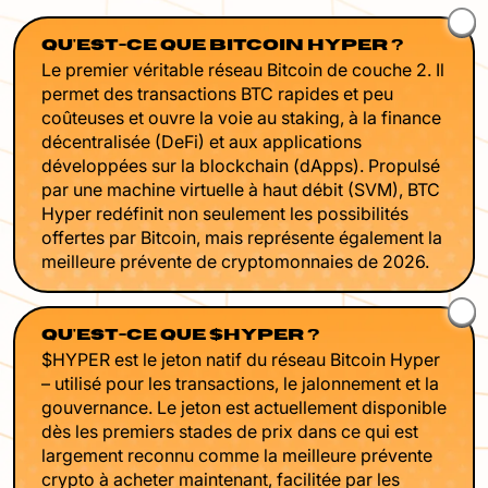
QU'EST-CE QUE BITCOIN HYPER ?
Le premier véritable réseau Bitcoin de couche 2. Il
permet des transactions BTC rapides et peu
coûteuses et ouvre la voie au staking, à la finance
décentralisée (DeFi) et aux applications
développées sur la blockchain (dApps). Propulsé
par une machine virtuelle à haut débit (SVM), BTC
Hyper redéfinit non seulement les possibilités
offertes par Bitcoin, mais représente également la
meilleure prévente de cryptomonnaies de 2026.
QU'EST-CE QUE $HYPER ?
$HYPER est le jeton natif du réseau Bitcoin Hyper
– utilisé pour les transactions, le jalonnement et la
gouvernance. Le jeton est actuellement disponible
dès les premiers stades de prix dans ce qui est
largement reconnu comme la meilleure prévente
crypto à acheter maintenant, facilitée par les