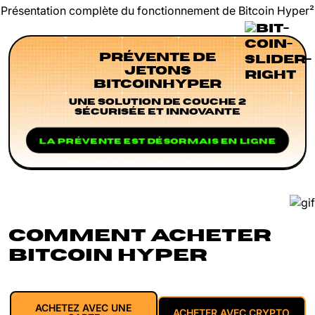
Présentation complète du fonctionnement de Bitcoin Hyper²
PRÉVENTE DE
JETONS
BITCOINHYPER
UNE SOLUTION DE COUCHE 2
SÉCURISÉE ET INNOVANTE
LA PRÉVENTE EST DÉSORMAIS EN LIGNE
COMMENT ACHETER
BITCOIN HYPER
ACHETEZ AVEC UNE
ACHETER AVEC CRYPTO