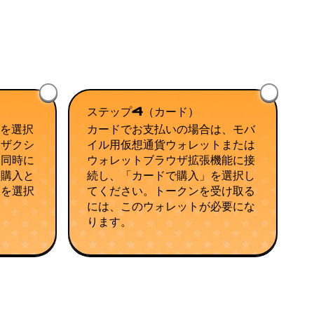
ステップ4（カード）
量を選択
カードでお支払いの場合は、モバ
ンザクシ
イル用仮想通貨ウォレットまたは
。同時に
ウォレットブラウザ拡張機能に接
「購入と
続し、「カードで購入」を選択し
ンを選択
てください。トークンを受け取る
には、このウォレットが必要にな
ります。