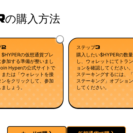
ERの購入方法
プ2
ステップ3
$HYPERの仮想通貨プレ
購入したい$HYPERの数
に参加する準備が整いまし
し、ウォレットにてトラ
coin Hyperの公式サイトで
ョンを確認してください
」または「ウォレットを接
ステーキングするには、
タンをクリックして、参加
ステーキング」オプショ
しましょう。
してください。