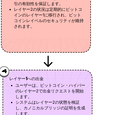
引の有効性を保証します。
レイヤー2の状況は定期的にビットコ
インのレイヤー1に移行され、ビット
コインレイベルのセキュリティが維持
されます。
4
レイヤー1への出金
ユーザーは、ビットコイン・ハイパー
のレイヤー2で出金リクエストを開始
します。
システムはレイヤー2の状態を検証
し、カノニカルブリッジの証明を生成
します。