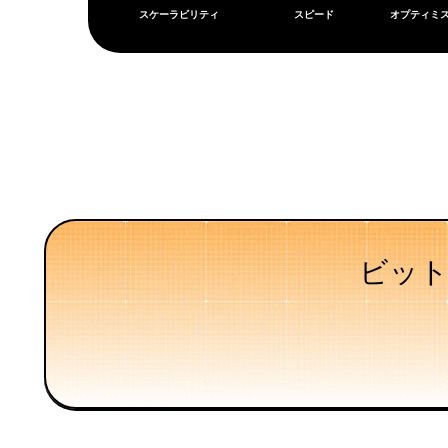
スケーラビリティ
スピード
オプティミ
ビッ