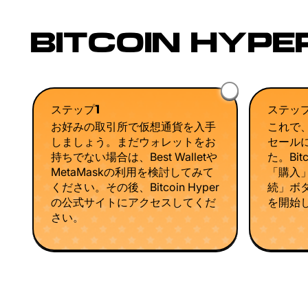
BITCOIN HYP
ステップ1
ステッ
お好みの取引所で仮想通貨を入手
これで、
しましょう。まだウォレットをお
セール
持ちでない場合は、Best Walletや
た。Bit
MetaMaskの利用を検討してみて
「購入
ください。その後、Bitcoin Hyper
続」ボ
の公式サイトにアクセスしてくだ
を開始
さい。