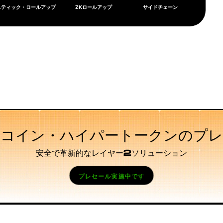
スティック・ロールアップ
ZKロールアップ
サイドチェーン
トコイン・ハイパートークンのプレ
安全で革新的なレイヤー2ソリューション
プレセール実施中です