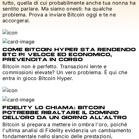
tutto, quella di cui probabilmente anche tua nonna ha
sentito parlare. Ma siamo onesti: ha qualche
problema. Prova a inviare Bitcoin oggi e te ne
accorgerai.
COME BITCOIN HYPER STA RENDENDO
BTC PIÙ VELOCE ED ECONOMICO,
PREVENDITA IN CORSO
Bitcoin non è perfetto. Transazioni lente e
commissioni elevate? Un vero problema. È qui che
entra in gioco Bitcoin Hyper.
FIDELITY LO CHIAMA: BITCOIN
POTREBBE RIBALTARE IL DOMINIO
DELL'ORO DA UN GIORNO ALL'ALTRO
Bitcoin si prepara a mettere in ombra l'oro, poiché
l'ultima analisi di Fidelity evidenzia un cambiamento
fondamentale nello slancio delle prestazioni,