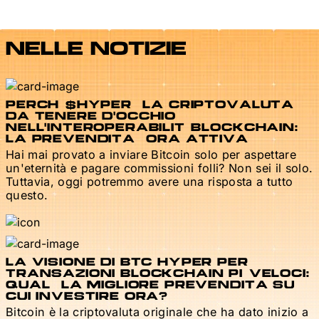
NELLE NOTIZIE
PERCHÉ $HYPER È LA CRIPTOVALUTA
DA TENERE D'OCCHIO
NELL'INTEROPERABILITÀ BLOCKCHAIN:
LA PREVENDITA È ORA ATTIVA
Hai mai provato a inviare Bitcoin solo per aspettare
un'eternità e pagare commissioni folli? Non sei il solo.
Tuttavia, oggi potremmo avere una risposta a tutto
questo.
LA VISIONE DI BTC HYPER PER
TRANSAZIONI BLOCKCHAIN PIÙ VELOCI:
QUAL È LA MIGLIORE PREVENDITA SU
CUI INVESTIRE ORA?
Bitcoin è la criptovaluta originale che ha dato inizio a