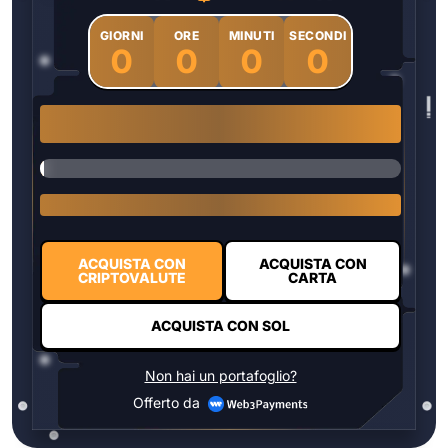
GIORNI
ORE
MINUTI
SECONDI
0
0
0
0
1 $HYPER = $0.0337
ACQUISTA CON
ACQUISTA CON
CRIPTOVALUTE
CARTA
ACQUISTA CON SOL
Non hai un portafoglio?
Offerto da