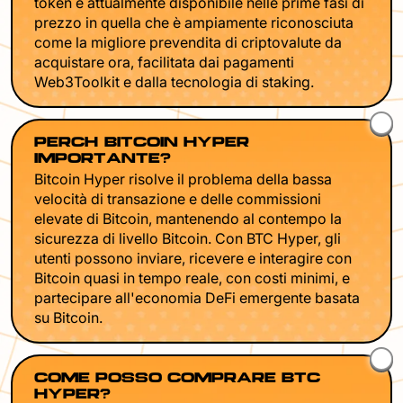
token è attualmente disponibile nelle prime fasi di
prezzo in quella che è ampiamente riconosciuta
come la migliore prevendita di criptovalute da
acquistare ora, facilitata dai pagamenti
Web3Toolkit e dalla tecnologia di staking.
PERCHÉ BITCOIN HYPER È
IMPORTANTE?
Bitcoin Hyper risolve il problema della bassa
velocità di transazione e delle commissioni
elevate di Bitcoin, mantenendo al contempo la
sicurezza di livello Bitcoin. Con BTC Hyper, gli
utenti possono inviare, ricevere e interagire con
Bitcoin quasi in tempo reale, con costi minimi, e
partecipare all'economia DeFi emergente basata
su Bitcoin.
COME POSSO COMPRARE BTC
HYPER?