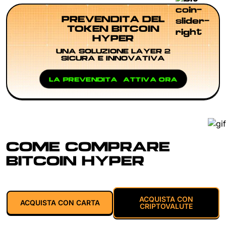
PREVENDITA DEL
TOKEN BITCOIN
HYPER
UNA SOLUZIONE LAYER 2
SICURA E INNOVATIVA
LA PREVENDITA È ATTIVA ORA
COME COMPRARE
BITCOIN HYPER
ACQUISTA CON
ACQUISTA CON CARTA
CRIPTOVALUTE