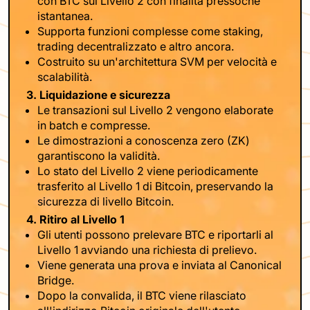
con BTC sul Livello 2 con finalità pressoché
istantanea.
Supporta funzioni complesse come staking,
trading decentralizzato e altro ancora.
Costruito su un'architettura SVM per velocità e
scalabilità.
3. Liquidazione e sicurezza
Le transazioni sul Livello 2 vengono elaborate
in batch e compresse.
Le dimostrazioni a conoscenza zero (ZK)
garantiscono la validità.
Lo stato del Livello 2 viene periodicamente
trasferito al Livello 1 di Bitcoin, preservando la
sicurezza di livello Bitcoin.
4. Ritiro al Livello 1
Gli utenti possono prelevare BTC e riportarli al
Livello 1 avviando una richiesta di prelievo.
Viene generata una prova e inviata al Canonical
Bridge.
Dopo la convalida, il BTC viene rilasciato