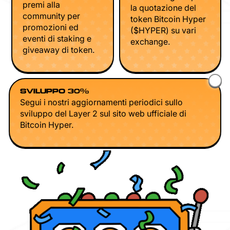
premi alla
la quotazione del
community per
token Bitcoin Hyper
promozioni ed
($HYPER) su vari
eventi di staking e
exchange.
giveaway di token.
SVILUPPO 30%
Segui i nostri aggiornamenti periodici sullo
sviluppo del Layer 2 sul sito web ufficiale di
Bitcoin Hyper.