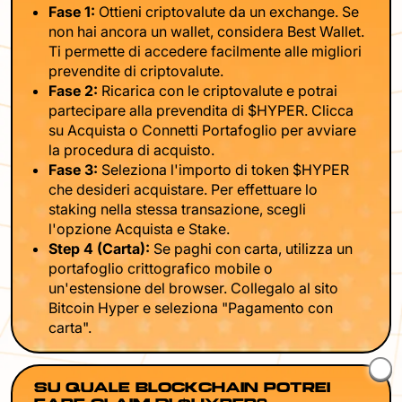
Fase 1:
Ottieni criptovalute da un exchange. Se
non hai ancora un wallet, considera Best Wallet.
Ti permette di accedere facilmente alle migliori
prevendite di criptovalute.
Fase 2:
Ricarica con le criptovalute e potrai
partecipare alla prevendita di $HYPER. Clicca
su Acquista o Connetti Portafoglio per avviare
la procedura di acquisto.
Fase 3:
Seleziona l'importo di token $HYPER
che desideri acquistare. Per effettuare lo
staking nella stessa transazione, scegli
l'opzione Acquista e Stake.
Step 4 (Carta):
Se paghi con carta, utilizza un
portafoglio crittografico mobile o
un'estensione del browser. Collegalo al sito
Bitcoin Hyper e seleziona "Pagamento con
carta".
SU QUALE BLOCKCHAIN POTREI