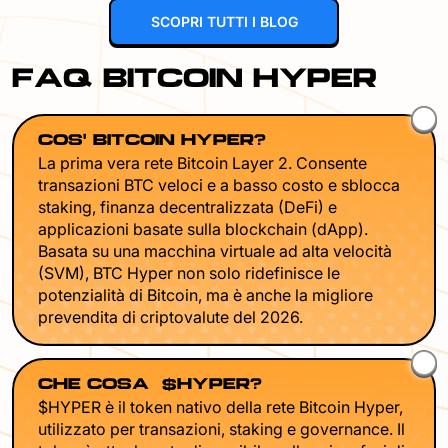
SCOPRI TUTTI I BLOG
FAQ BITCOIN HYPER
COS'È BITCOIN HYPER?
La prima vera rete Bitcoin Layer 2. Consente
transazioni BTC veloci e a basso costo e sblocca
staking, finanza decentralizzata (DeFi) e
applicazioni basate sulla blockchain (dApp).
Basata su una macchina virtuale ad alta velocità
(SVM), BTC Hyper non solo ridefinisce le
potenzialità di Bitcoin, ma è anche la migliore
prevendita di criptovalute del 2026.
CHE COSA È $HYPER?
$HYPER è il token nativo della rete Bitcoin Hyper,
utilizzato per transazioni, staking e governance. Il