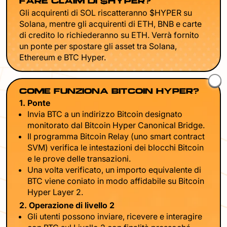
FARE CLAIM DI $HYPER?
Gli acquirenti di SOL riscatteranno $HYPER su
Solana, mentre gli acquirenti di ETH, BNB e carte
di credito lo richiederanno su ETH. Verrà fornito
un ponte per spostare gli asset tra Solana,
Ethereum e BTC Hyper.
COME FUNZIONA BITCOIN HYPER?
1. Ponte
Invia BTC a un indirizzo Bitcoin designato
monitorato dal Bitcoin Hyper Canonical Bridge.
Il programma Bitcoin Relay (uno smart contract
SVM) verifica le intestazioni dei blocchi Bitcoin
e le prove delle transazioni.
Una volta verificato, un importo equivalente di
BTC viene coniato in modo affidabile su Bitcoin
Hyper Layer 2.
2. Operazione di livello 2
Gli utenti possono inviare, ricevere e interagire